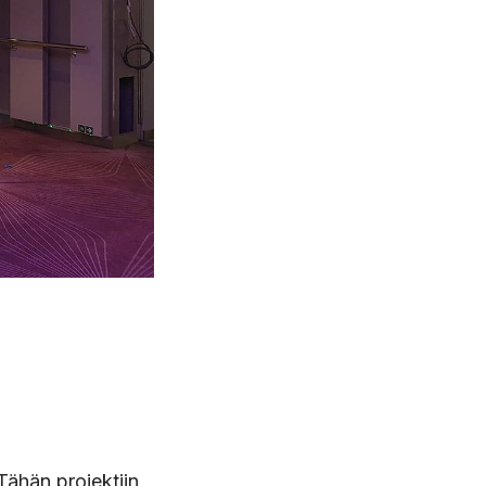
 Tähän projektiin