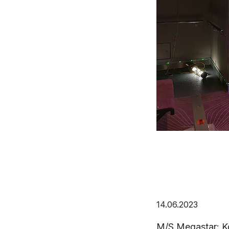
14.06.2023
M/S Megastar: Kor