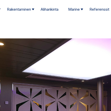
Rakentaminen
Alihankinta
Marine
Referenssit