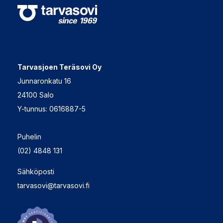
Tarvasjoen Teräsovi Oy
Junnaronkatu 16
24100 Salo
Y-tunnus: 0616887-5
Puhelin
(02) 4848 131
Sähköposti
tarvasovi@tarvasovi.fi