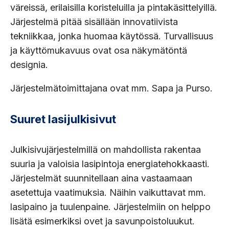
väreissä, erilaisilla koristeluilla ja pintakäsittelyillä.
Järjestelmä pitää sisällään innovatiivista
tekniikkaa, jonka huomaa käytössä. Turvallisuus
ja käyttömukavuus ovat osa näkymätöntä
designia.
Järjestelmätoimittajana ovat mm. Sapa ja Purso.
Suuret lasijulkisivut
Julkisivujärjestelmillä on mahdollista rakentaa
suuria ja valoisia lasipintoja energiatehokkaasti.
Järjestelmät suunnitellaan aina vastaamaan
asetettuja vaatimuksia. Näihin vaikuttavat mm.
lasipaino ja tuulenpaine. Järjestelmiin on helppo
lisätä esimerkiksi ovet ja savunpoistoluukut.