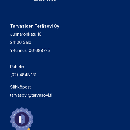
Tarvasjoen Teräsovi Oy
Junnaronkatu 16
24100 Salo
Y-tunnus: 0616887-5
Puhelin
(02) 4848 131
Sähköposti
tarvasovi@tarvasovi.fi